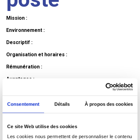
Mission :
Environnement :
Descriptif :
Organisation et horaires :
Rémunération :
Avantages :
Profil du
Consentement
Détails
À propos des cookies
candidat
Ce site Web utilise des cookies
Les cookies nous permettent de personnaliser le contenu
Qualifications et diplômes :