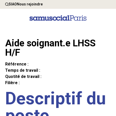
SIAO
Nous rejoindre
Aide soignant.e LHSS
H/F
Référence :
Temps de travail :
Quotité de travail :
Filière :
Descriptif du
poste