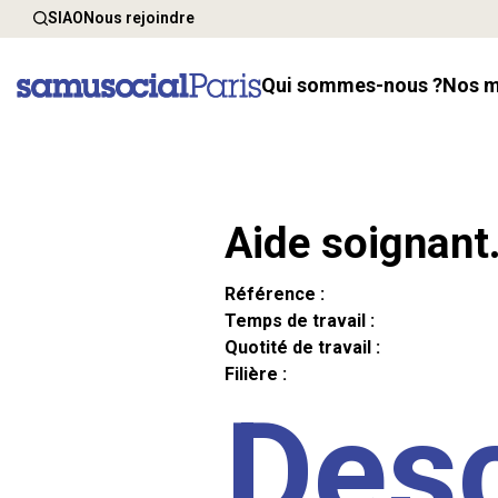
SIAO
Nous rejoindre
Qui sommes-nous ?
Nos 
Aide soignant
Référence :
Temps de travail :
Quotité de travail :
Filière :
Desc