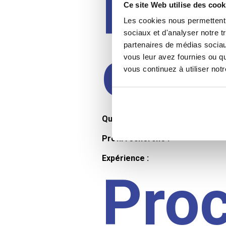
Prof
Ce site Web utilise des cook
Les cookies nous permettent d
sociaux et d'analyser notre t
cand
partenaires de médias sociaux
vous leur avez fournies ou qu
vous continuez à utiliser not
Qualifications et diplômes :
Profil recherché :
Expérience :
Pro