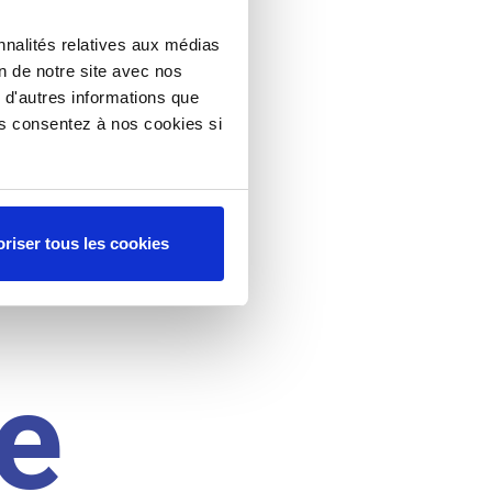
nnalités relatives aux médias
on de notre site avec nos
 d'autres informations que
ous consentez à nos cookies si
riser tous les cookies
e