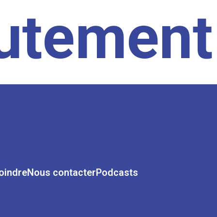
rutement
oindre
Nous contacter
Podcasts