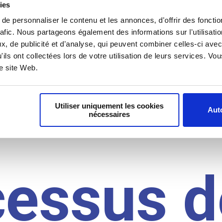
il du
ies
e personnaliser le contenu et les annonces, d'offrir des fonctio
rafic. Nous partageons également des informations sur l'utilisati
idat
, de publicité et d'analyse, qui peuvent combiner celles-ci avec
'ils ont collectées lors de votre utilisation de leurs services. V
re site Web.
Utiliser uniquement les cookies
Auto
nécessaires
cessus d