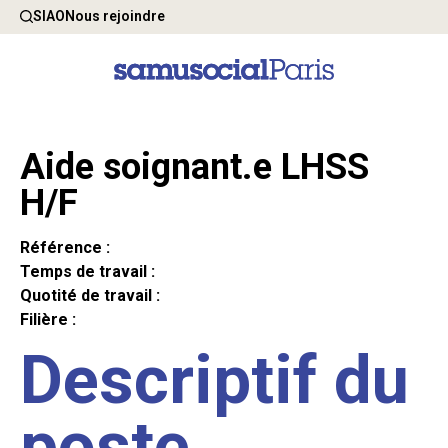
SIAO
Nous rejoindre
Aide soignant.e LHSS
H/F
Référence :
Temps de travail :
Quotité de travail :
Filière :
Descriptif du
poste