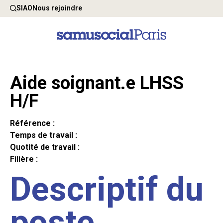
SIAO
Nous rejoindre
Aide soignant.e LHSS
H/F
Référence :
Temps de travail :
Quotité de travail :
Filière :
Descriptif du
poste