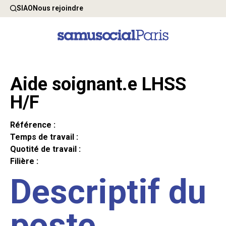
SIAO
Nous rejoindre
Aide soignant.e LHSS
H/F
Référence :
Temps de travail :
Quotité de travail :
Filière :
Descriptif du
poste