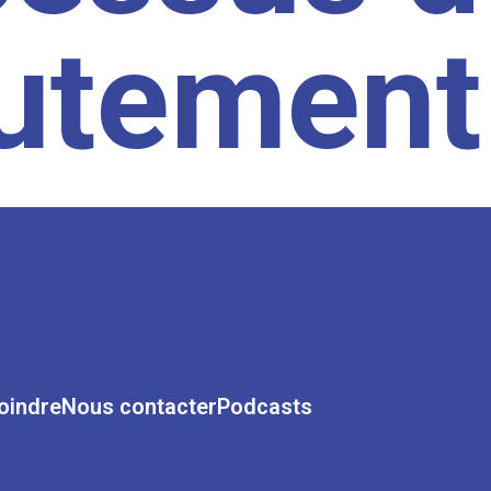
rutement
oindre
Nous contacter
Podcasts