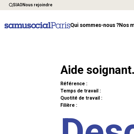
SIAO
Nous rejoindre
Qui sommes-nous ?
Nos 
Aide soignant
Référence :
Temps de travail :
Quotité de travail :
Filière :
Desc