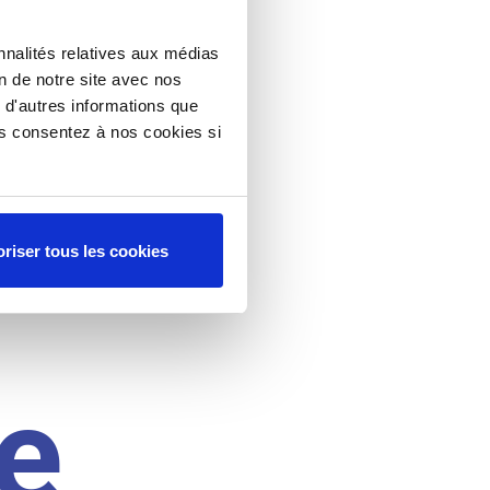
nnalités relatives aux médias
on de notre site avec nos
 d'autres informations que
ous consentez à nos cookies si
riser tous les cookies
e