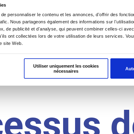
il du
ies
e personnaliser le contenu et les annonces, d'offrir des fonctio
rafic. Nous partageons également des informations sur l'utilisati
, de publicité et d'analyse, qui peuvent combiner celles-ci avec
idat
'ils ont collectées lors de votre utilisation de leurs services. V
re site Web.
Utiliser uniquement les cookies
Auto
nécessaires
cessus d