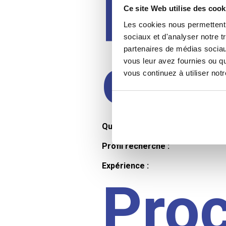
Prof
Ce site Web utilise des cook
Les cookies nous permettent d
sociaux et d'analyser notre t
partenaires de médias sociaux
cand
vous leur avez fournies ou qu
vous continuez à utiliser not
Qualifications et diplômes :
Profil recherché :
Expérience :
Pro