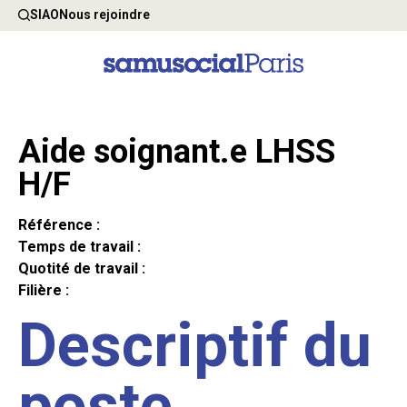
SIAO
Nous rejoindre
Aide soignant.e LHSS
H/F
Référence :
Temps de travail :
Quotité de travail :
Filière :
Descriptif du
poste