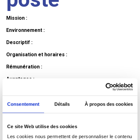
Mission :
Environnement :
Descriptif :
Organisation et horaires :
Rémunération :
Avantages :
Profil du
Consentement
Détails
À propos des cookies
candidat
Ce site Web utilise des cookies
Les cookies nous permettent de personnaliser le contenu
Qualifications et diplômes :