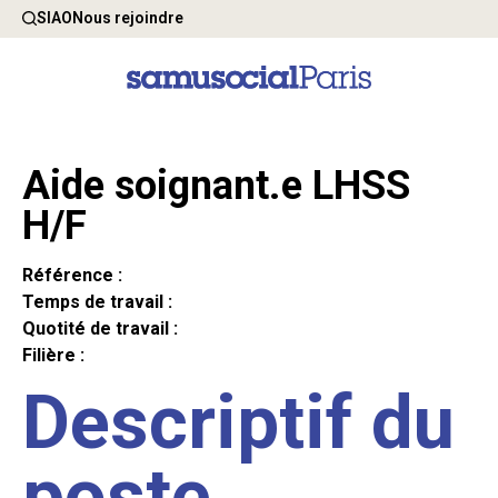
SIAO
Nous rejoindre
Aide soignant.e LHSS
H/F
Référence :
Temps de travail :
Quotité de travail :
Filière :
Descriptif du
poste