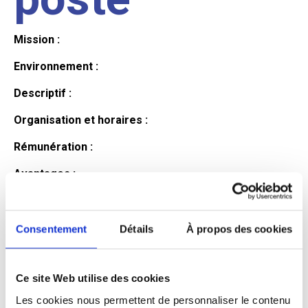
Mission :
Environnement :
Descriptif :
Organisation et horaires :
Rémunération :
Avantages :
Profil du
Consentement
Détails
À propos des cookies
candidat
Ce site Web utilise des cookies
Les cookies nous permettent de personnaliser le contenu
Qualifications et diplômes :