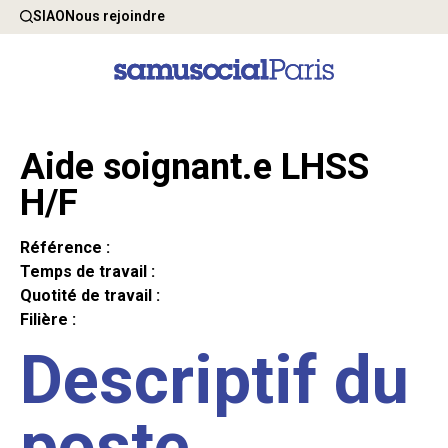
SIAO
Nous rejoindre
Aide soignant.e LHSS
H/F
Référence :
Temps de travail :
Quotité de travail :
Filière :
Descriptif du
poste