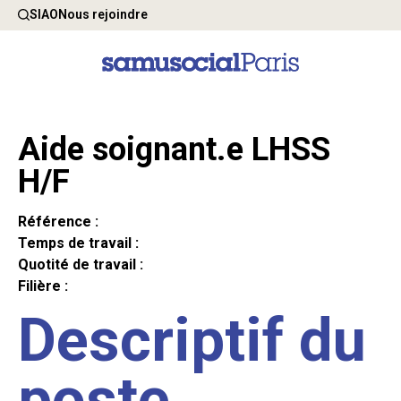
SIAO
Nous rejoindre
Aide soignant.e LHSS
H/F
Référence :
Temps de travail :
Quotité de travail :
Filière :
Descriptif du
poste