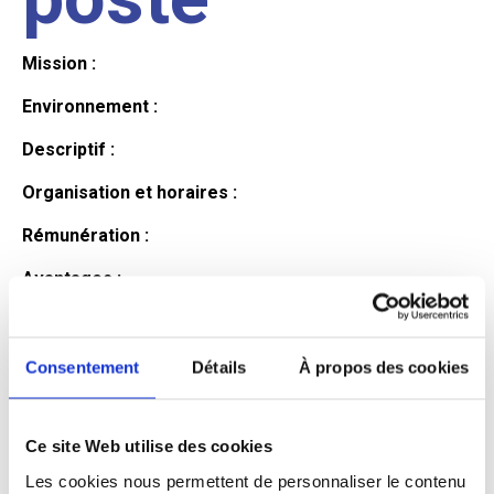
Mission :
Environnement :
Descriptif :
Organisation et horaires :
Rémunération :
Avantages :
Profil du
Consentement
Détails
À propos des cookies
candidat
Ce site Web utilise des cookies
Les cookies nous permettent de personnaliser le contenu
Qualifications et diplômes :