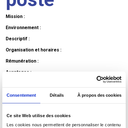
Mission :
Environnement :
Descriptif :
Organisation et horaires :
Rémunération :
Avantages :
Profil du
Consentement
Détails
À propos des cookies
candidat
Ce site Web utilise des cookies
Les cookies nous permettent de personnaliser le contenu
Qualifications et diplômes :