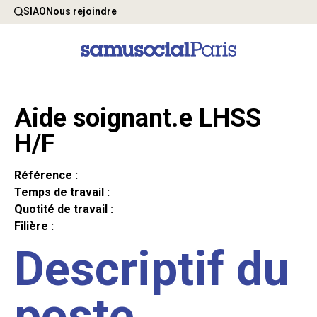
SIAO
Nous rejoindre
Aide soignant.e LHSS
H/F
Référence :
Temps de travail :
Quotité de travail :
Filière :
Descriptif du
poste