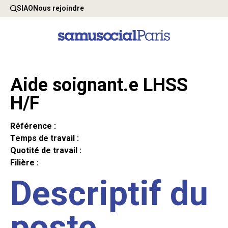
SIAO
Nous rejoindre
Aide soignant.e LHSS
H/F
Référence :
Temps de travail :
Quotité de travail :
Filière :
Descriptif du
poste