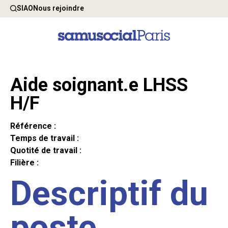
SIAO
Nous rejoindre
Aide soignant.e LHSS
H/F
Référence :
Temps de travail :
Quotité de travail :
Filière :
Descriptif du
poste