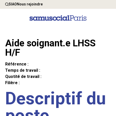
SIAO
Nous rejoindre
Aide soignant.e LHSS
H/F
Référence :
Temps de travail :
Quotité de travail :
Filière :
Descriptif du
poste