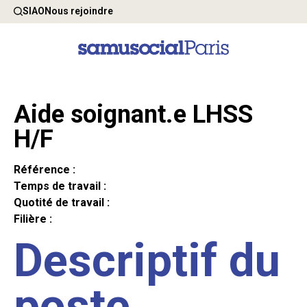
SIAO
Nous rejoindre
Aide soignant.e LHSS
H/F
Référence :
Temps de travail :
Quotité de travail :
Filière :
Descriptif du
poste