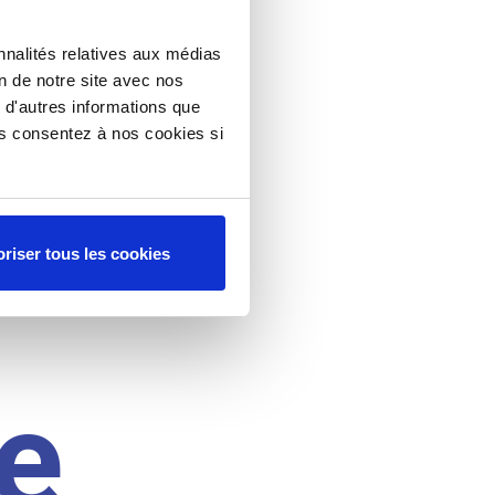
nnalités relatives aux médias
on de notre site avec nos
 d'autres informations que
ous consentez à nos cookies si
riser tous les cookies
e