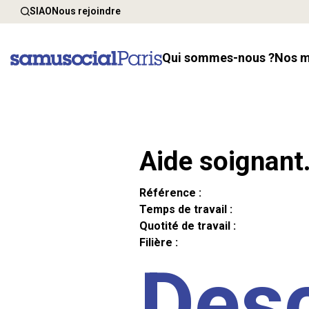
SIAO
Nous rejoindre
Qui sommes-nous ?
Nos 
Aide soignant
Référence :
Temps de travail :
Quotité de travail :
Filière :
Desc