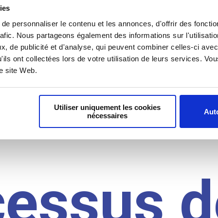
il du
ies
e personnaliser le contenu et les annonces, d'offrir des fonctio
rafic. Nous partageons également des informations sur l'utilisati
, de publicité et d'analyse, qui peuvent combiner celles-ci avec
idat
'ils ont collectées lors de votre utilisation de leurs services. V
re site Web.
Utiliser uniquement les cookies
Auto
nécessaires
cessus d