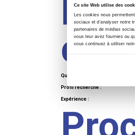
Prof
Ce site Web utilise des cook
Les cookies nous permettent d
sociaux et d'analyser notre t
partenaires de médias sociaux
cand
vous leur avez fournies ou qu
vous continuez à utiliser not
Qualifications et diplômes :
Profil recherché :
Expérience :
Pro