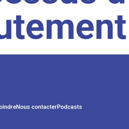
rutement
oindre
Nous contacter
Podcasts