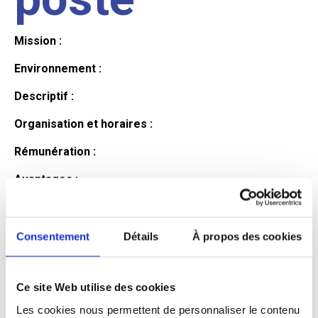
Mission :
Environnement :
Descriptif :
Organisation et horaires :
Rémunération :
Avantages :
Profil du
Consentement
Détails
À propos des cookies
candidat
Ce site Web utilise des cookies
Les cookies nous permettent de personnaliser le contenu
Qualifications et diplômes :