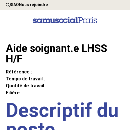
SIAO
Nous rejoindre
Aide soignant.e LHSS
H/F
Référence :
Temps de travail :
Quotité de travail :
Filière :
Descriptif du
poste