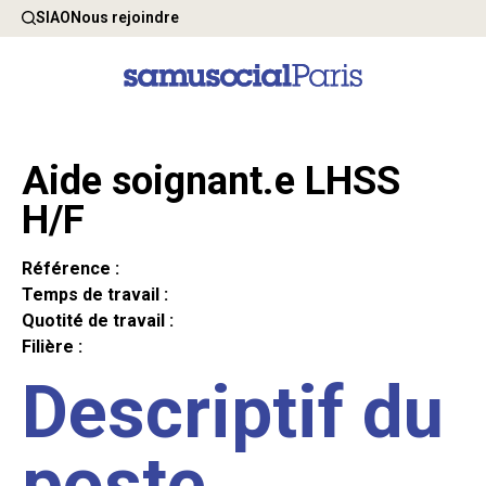
SIAO
Nous rejoindre
Aide soignant.e LHSS
H/F
Référence :
Temps de travail :
Quotité de travail :
Filière :
Descriptif du
poste