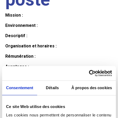
Mission :
Environnement :
Descriptif :
Organisation et horaires :
Rémunération :
Avantages :
Profil du
Consentement
Détails
À propos des cookies
candidat
Ce site Web utilise des cookies
Les cookies nous permettent de personnaliser le contenu
Qualifications et diplômes :