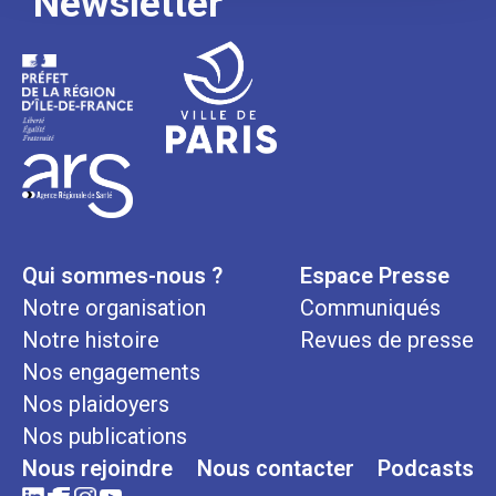
Newsletter
Qui sommes-nous ?
Espace Presse
Notre organisation
Communiqués
Notre histoire
Revues de presse
Nos engagements
Nos plaidoyers
Nos publications
Nous rejoindre
Nous contacter
Podcasts