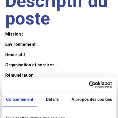
Descriptif du
poste
Mission :
Environnement :
Descriptif :
Organisation et horaires :
Rémunération :
Avantages :
Profil du
Consentement
Détails
À propos des cookies
Ce site Web utilise des cookies