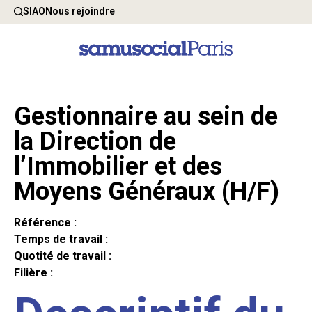
SIAO
Nous rejoindre
Gestionnaire au sein de
la Direction de
l’Immobilier et des
Moyens Généraux (H/F)
Référence :
Temps de travail :
Quotité de travail :
Filière :