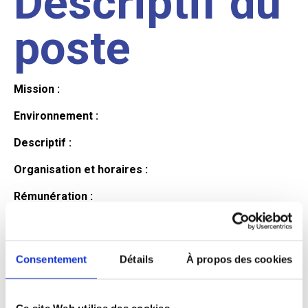
Descriptif du
poste
Mission :
Environnement :
Descriptif :
Organisation et horaires :
Rémunération :
Avantages :
Profil du
Consentement
Détails
À propos des cookies
Ce site Web utilise des cookies