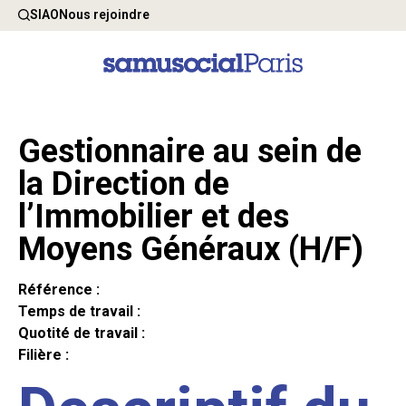
SIAO
Nous rejoindre
Gestionnaire au sein de
la Direction de
l’Immobilier et des
Moyens Généraux (H/F)
Référence :
Temps de travail :
Quotité de travail :
Filière :