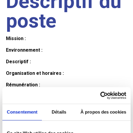
Descriptif du
poste
Mission :
Environnement :
Descriptif :
Organisation et horaires :
Rémunération :
Avantages :
Profil du
Consentement
Détails
À propos des cookies
Ce site Web utilise des cookies