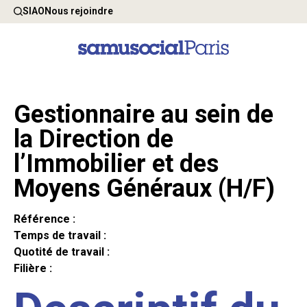
SIAO
Nous rejoindre
Gestionnaire au sein de
la Direction de
l’Immobilier et des
Moyens Généraux (H/F)
Référence :
Temps de travail :
Quotité de travail :
Filière :