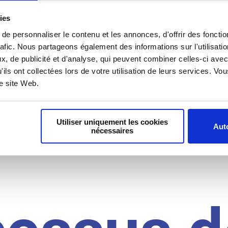
il du
ies
e personnaliser le contenu et les annonces, d'offrir des fonctio
rafic. Nous partageons également des informations sur l'utilisati
, de publicité et d'analyse, qui peuvent combiner celles-ci avec
idat
'ils ont collectées lors de votre utilisation de leurs services. V
re site Web.
Utiliser uniquement les cookies
Auto
nécessaires