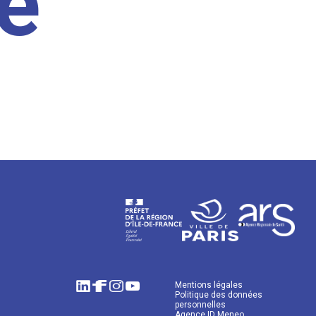
e
Mentions légales
Politique des données
personnelles
Agence ID Meneo