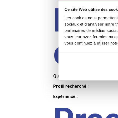
Prof
Ce site Web utilise des cook
Les cookies nous permettent d
sociaux et d'analyser notre t
partenaires de médias sociaux
cand
vous leur avez fournies ou qu
vous continuez à utiliser not
Qualifications et diplômes :
Profil recherché :
Expérience :