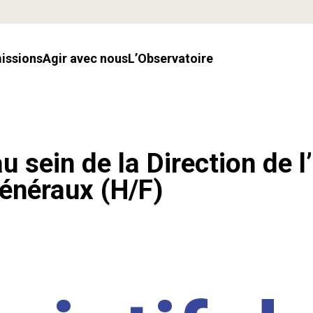
missions
Agir avec nous
l’Observatoire
u sein de la Direction de l
énéraux (H/F)