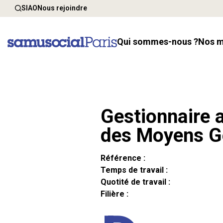
SIAO
Nous rejoindre
Qui sommes-nous ?
Nos 
Gestionnaire a
des Moyens G
Référence :
Temps de travail :
Quotité de travail :
Filière :