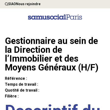
SIAO
Nous rejoindre
Gestionnaire au sein de
la Direction de
l’Immobilier et des
Moyens Généraux (H/F)
Référence :
Temps de travail :
Quotité de travail :
Filière :