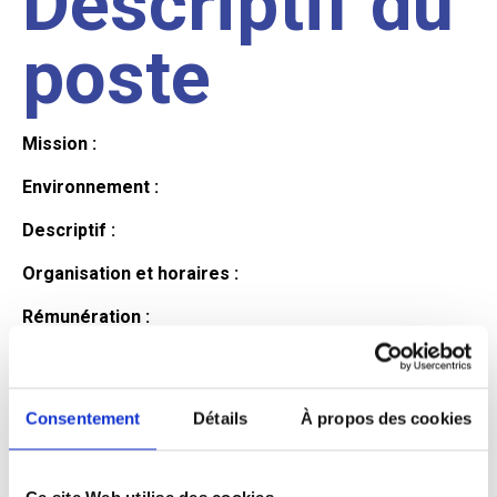
Descriptif du
poste
Mission :
Environnement :
Descriptif :
Organisation et horaires :
Rémunération :
Avantages :
Profil du
Consentement
Détails
À propos des cookies
Ce site Web utilise des cookies