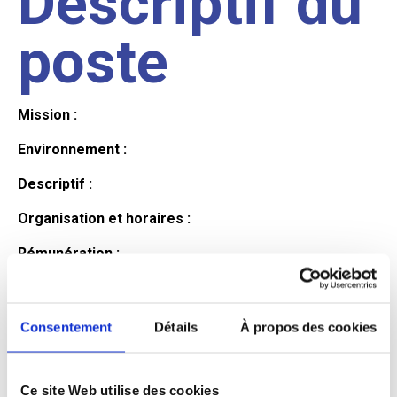
Descriptif du
poste
Mission :
Environnement :
Descriptif :
Organisation et horaires :
Rémunération :
Avantages :
Profil du
Consentement
Détails
À propos des cookies
Ce site Web utilise des cookies