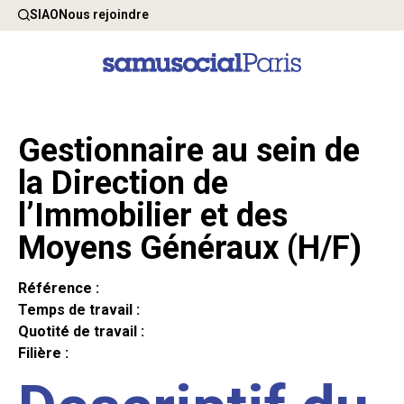
SIAO
Nous rejoindre
Gestionnaire au sein de
la Direction de
l’Immobilier et des
Moyens Généraux (H/F)
Référence :
Temps de travail :
Quotité de travail :
Filière :