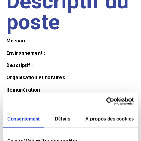
Descriptif du
poste
Mission :
Environnement :
Descriptif :
Organisation et horaires :
Rémunération :
Avantages :
Profil du
Consentement
Détails
À propos des cookies
Ce site Web utilise des cookies