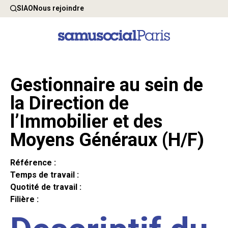
SIAO
Nous rejoindre
Gestionnaire au sein de
la Direction de
l’Immobilier et des
Moyens Généraux (H/F)
Référence :
Temps de travail :
Quotité de travail :
Filière :