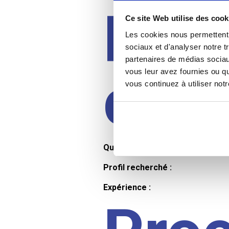
Prof
Ce site Web utilise des cook
Les cookies nous permettent d
sociaux et d'analyser notre t
partenaires de médias sociaux
cand
vous leur avez fournies ou qu
vous continuez à utiliser not
Qualifications et diplômes :
Profil recherché :
Expérience :