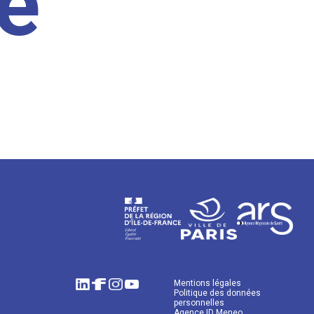
e
Mentions légales
Politique des données
personnelles
Agence ID Meneo