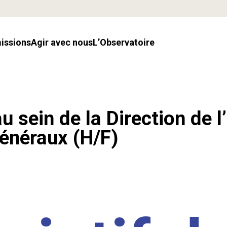
missions
Agir avec nous
l’Observatoire
u sein de la Direction de l
énéraux (H/F)