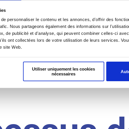
il du
ies
e personnaliser le contenu et les annonces, d'offrir des fonctio
rafic. Nous partageons également des informations sur l'utilisati
, de publicité et d'analyse, qui peuvent combiner celles-ci avec
idat
'ils ont collectées lors de votre utilisation de leurs services. V
re site Web.
Utiliser uniquement les cookies
Auto
nécessaires