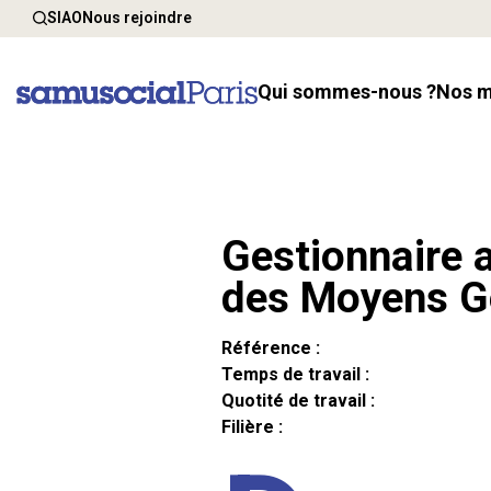
SIAO
Nous rejoindre
Qui sommes-nous ?
Nos 
Gestionnaire a
des Moyens G
Référence :
Temps de travail :
Quotité de travail :
Filière :