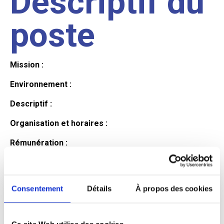
Descriptif du
poste
Mission :
Environnement :
Descriptif :
Organisation et horaires :
Rémunération :
Avantages :
Profil du
Consentement
Détails
À propos des cookies
Ce site Web utilise des cookies