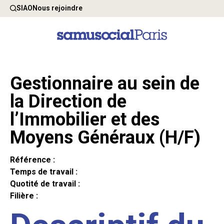
SIAO
Nous rejoindre
Gestionnaire au sein de
la Direction de
l’Immobilier et des
Moyens Généraux (H/F)
Référence :
Temps de travail :
Quotité de travail :
Filière :