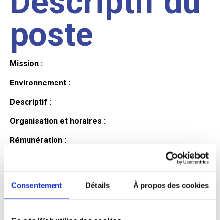
Descriptif du
poste
Mission :
Environnement :
Descriptif :
Organisation et horaires :
Rémunération :
Avantages :
Profil du
Consentement
Détails
À propos des cookies
Ce site Web utilise des cookies