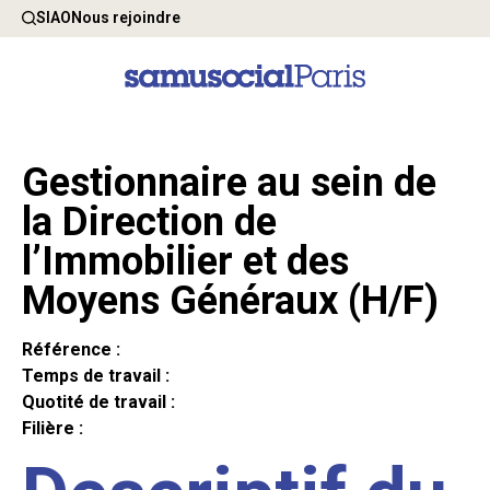
SIAO
Nous rejoindre
Gestionnaire au sein de
la Direction de
l’Immobilier et des
Moyens Généraux (H/F)
Référence :
Temps de travail :
Quotité de travail :
Filière :