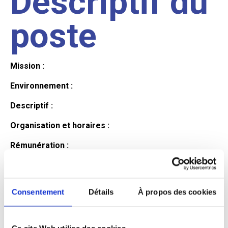
Descriptif du
poste
Mission :
Environnement :
Descriptif :
Organisation et horaires :
Rémunération :
Avantages :
Profil du
Consentement
Détails
À propos des cookies
Ce site Web utilise des cookies