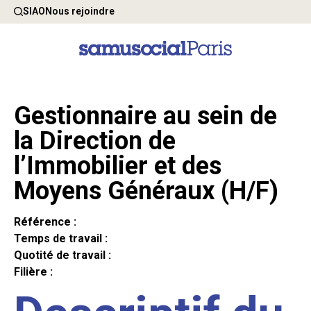
SIAO
Nous rejoindre
Gestionnaire au sein de
la Direction de
l’Immobilier et des
Moyens Généraux (H/F)
Référence :
Temps de travail :
Quotité de travail :
Filière :