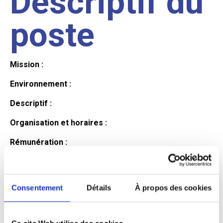
Descriptif du
poste
Mission :
Environnement :
Descriptif :
Organisation et horaires :
Rémunération :
Avantages :
Profil du
Consentement
Détails
À propos des cookies
Ce site Web utilise des cookies