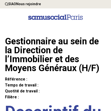
SIAO
Nous rejoindre
Gestionnaire au sein de
la Direction de
l’Immobilier et des
Moyens Généraux (H/F)
Référence :
Temps de travail :
Quotité de travail :
Filière :