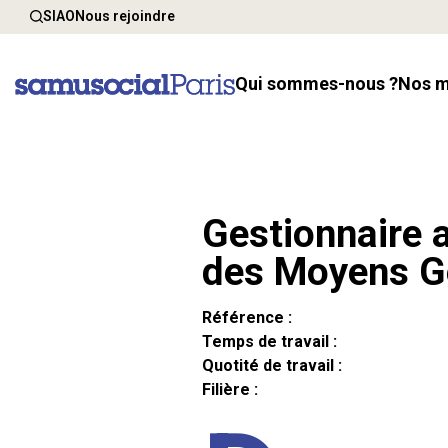
SIAO
Nous rejoindre
Qui sommes-nous ?
Nos 
Gestionnaire a
des Moyens G
Référence :
Temps de travail :
Quotité de travail :
Filière :