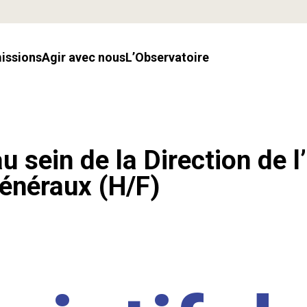
missions
Agir avec nous
l’Observatoire
u sein de la Direction de l
énéraux (H/F)