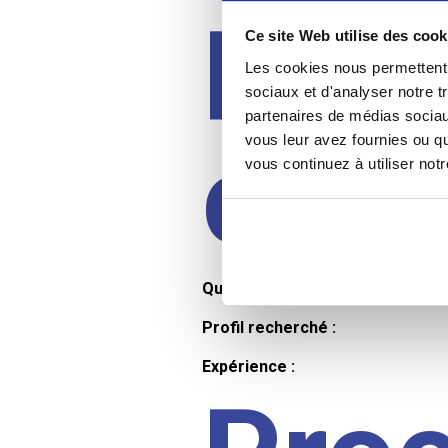
Prof
Ce site Web utilise des cook
Les cookies nous permettent d
sociaux et d'analyser notre t
partenaires de médias sociaux
cand
vous leur avez fournies ou qu
vous continuez à utiliser not
Qualifications et diplômes :
Profil recherché :
Expérience :