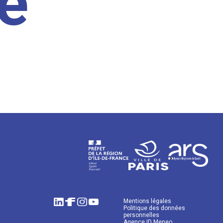
e
Mentions légales
Politique des données
personnelles
Agence ID Meneo