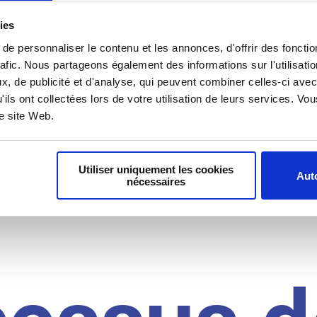
il du
ies
e personnaliser le contenu et les annonces, d'offrir des fonctio
rafic. Nous partageons également des informations sur l'utilisati
, de publicité et d'analyse, qui peuvent combiner celles-ci avec
idat
'ils ont collectées lors de votre utilisation de leurs services. V
re site Web.
Utiliser uniquement les cookies
Auto
nécessaires