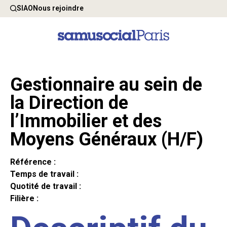
SIAO
Nous rejoindre
Gestionnaire au sein de
la Direction de
l’Immobilier et des
Moyens Généraux (H/F)
Référence :
Temps de travail :
Quotité de travail :
Filière :