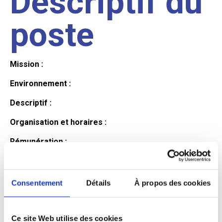
Descriptif du
poste
Mission :
Environnement :
Descriptif :
Organisation et horaires :
Rémunération :
Avantages :
Profil du
Consentement
Détails
À propos des cookies
Ce site Web utilise des cookies