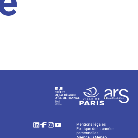
e
Mentions légales
Politique des données
personnelles
Agence ID Meneo