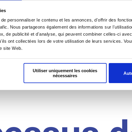
il du
ies
e personnaliser le contenu et les annonces, d'offrir des fonctio
rafic. Nous partageons également des informations sur l'utilisati
, de publicité et d'analyse, qui peuvent combiner celles-ci avec
idat
'ils ont collectées lors de votre utilisation de leurs services. V
re site Web.
Utiliser uniquement les cookies
Auto
nécessaires