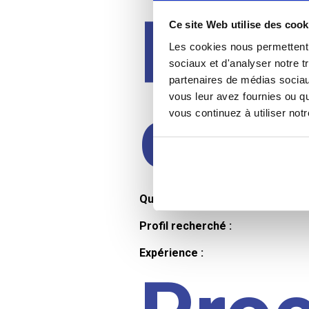
Prof
Ce site Web utilise des cook
Les cookies nous permettent d
sociaux et d'analyser notre t
partenaires de médias sociaux
cand
vous leur avez fournies ou qu
vous continuez à utiliser not
Qualifications et diplômes :
Profil recherché :
Expérience :