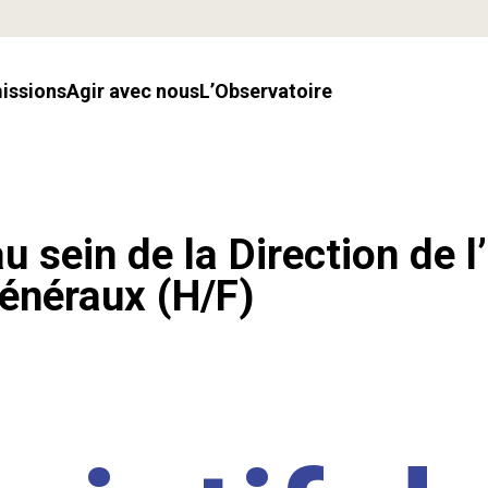
missions
Agir avec nous
l’Observatoire
u sein de la Direction de l
énéraux (H/F)