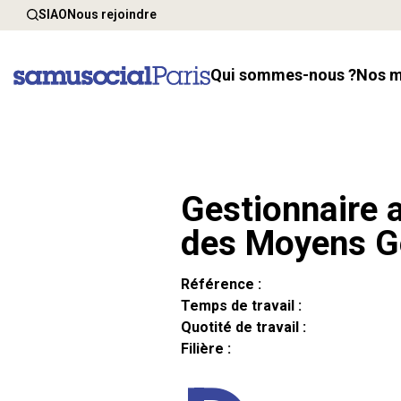
SIAO
Nous rejoindre
Qui sommes-nous ?
Nos 
Gestionnaire a
des Moyens G
Référence :
Temps de travail :
Quotité de travail :
Filière :