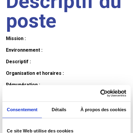
Descriptif du
poste
Mission :
Environnement :
Descriptif :
Organisation et horaires :
Rémunération :
Avantages :
Profil du
Consentement
Détails
À propos des cookies
Ce site Web utilise des cookies