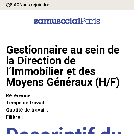
SIAO
Nous rejoindre
Gestionnaire au sein de
la Direction de
l’Immobilier et des
Moyens Généraux (H/F)
Référence :
Temps de travail :
Quotité de travail :
Filière :