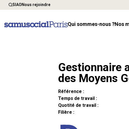
SIAO
Nous rejoindre
Qui sommes-nous ?
Nos 
Gestionnaire a
des Moyens G
Référence :
Temps de travail :
Quotité de travail :
Filière :