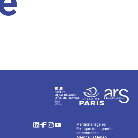
e
Mentions légales
Politique des données
personnelles
Agence ID Meneo