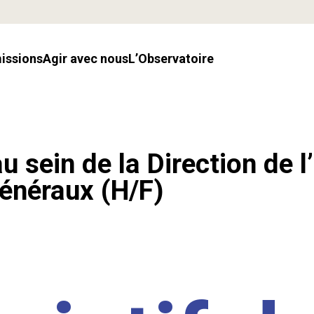
missions
Agir avec nous
l’Observatoire
u sein de la Direction de l
énéraux (H/F)