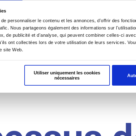
il du
ies
e personnaliser le contenu et les annonces, d'offrir des fonctio
rafic. Nous partageons également des informations sur l'utilisati
, de publicité et d'analyse, qui peuvent combiner celles-ci avec
idat
'ils ont collectées lors de votre utilisation de leurs services. V
re site Web.
Utiliser uniquement les cookies
Auto
nécessaires