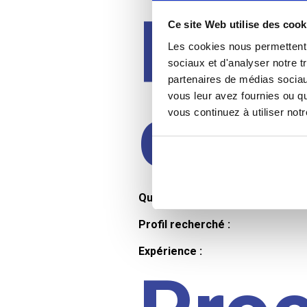
Prof
Ce site Web utilise des cook
Les cookies nous permettent d
sociaux et d'analyser notre t
partenaires de médias sociaux
cand
vous leur avez fournies ou qu
vous continuez à utiliser not
Qualifications et diplômes :
Profil recherché :
Expérience :