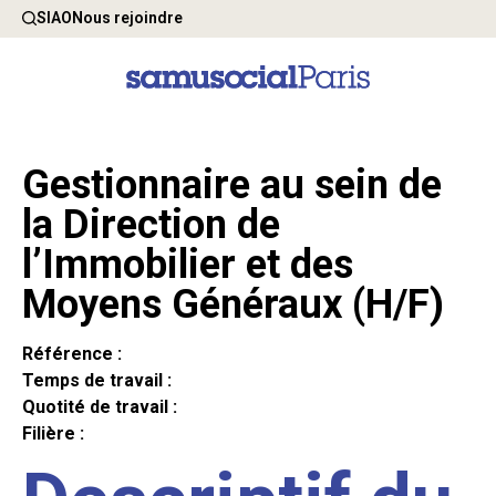
SIAO
Nous rejoindre
Gestionnaire au sein de
la Direction de
l’Immobilier et des
Moyens Généraux (H/F)
Référence :
Temps de travail :
Quotité de travail :
Filière :