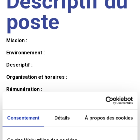
Descriptif du
poste
Mission :
Environnement :
Descriptif :
Organisation et horaires :
Rémunération :
Avantages :
Profil du
Consentement
Détails
À propos des cookies
Ce site Web utilise des cookies