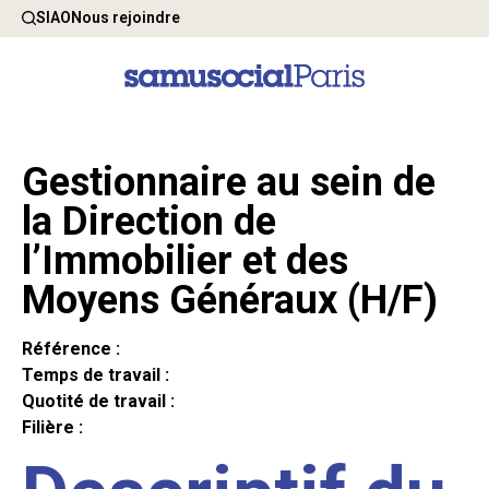
SIAO
Nous rejoindre
Gestionnaire au sein de
la Direction de
l’Immobilier et des
Moyens Généraux (H/F)
Référence :
Temps de travail :
Quotité de travail :
Filière :