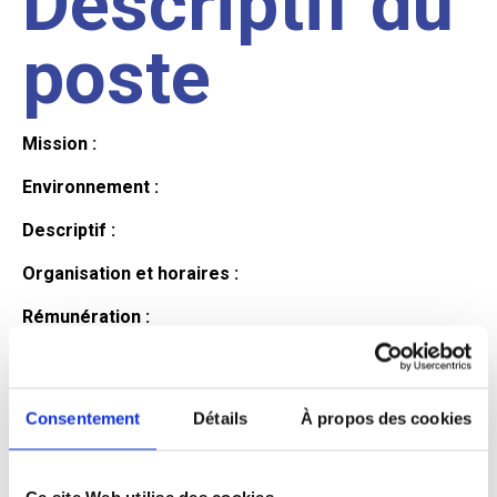
Descriptif du
poste
Mission :
Environnement :
Descriptif :
Organisation et horaires :
Rémunération :
Avantages :
Profil du
Consentement
Détails
À propos des cookies
Ce site Web utilise des cookies