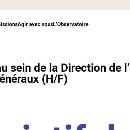
missions
Agir avec nous
l’Observatoire
u sein de la Direction de l
énéraux (H/F)