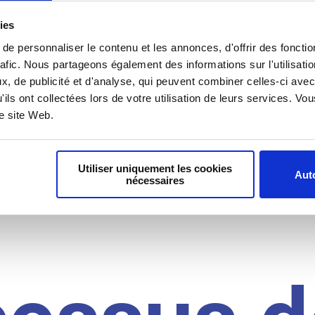
il du
ies
e personnaliser le contenu et les annonces, d'offrir des fonctio
rafic. Nous partageons également des informations sur l'utilisati
, de publicité et d'analyse, qui peuvent combiner celles-ci avec
idat
'ils ont collectées lors de votre utilisation de leurs services. V
re site Web.
Utiliser uniquement les cookies
Auto
nécessaires