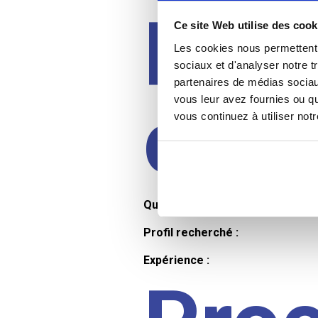
Prof
Ce site Web utilise des cook
Les cookies nous permettent d
sociaux et d'analyser notre t
partenaires de médias sociaux
cand
vous leur avez fournies ou qu
vous continuez à utiliser not
Qualifications et diplômes :
Profil recherché :
Expérience :