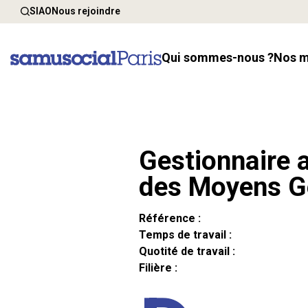
SIAO
Nous rejoindre
Qui sommes-nous ?
Nos 
Gestionnaire a
des Moyens G
Référence :
Temps de travail :
Quotité de travail :
Filière :