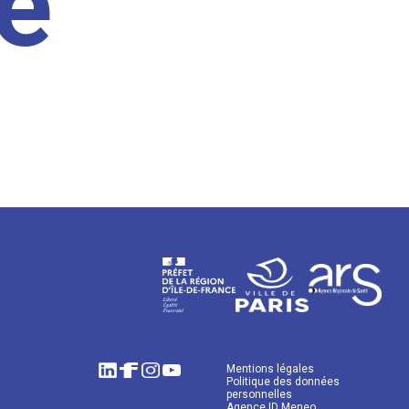
e
Mentions légales
Politique des données
personnelles
Agence ID Meneo