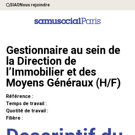
SIAO
Nous rejoindre
Gestionnaire au sein de
la Direction de
l’Immobilier et des
Moyens Généraux (H/F)
Référence :
Temps de travail :
Quotité de travail :
Filière :