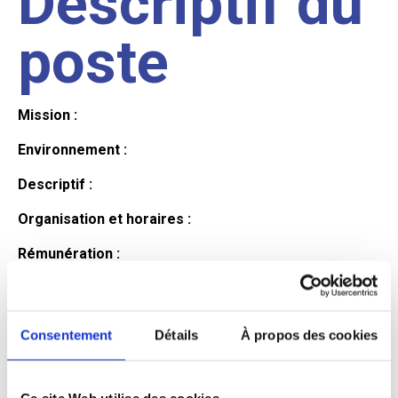
Descriptif du
poste
Mission :
Environnement :
Descriptif :
Organisation et horaires :
Rémunération :
Avantages :
Profil du
Consentement
Détails
À propos des cookies
Ce site Web utilise des cookies