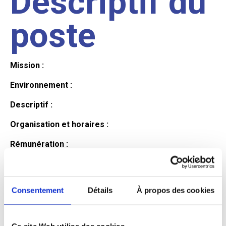
Descriptif du
poste
Mission :
Environnement :
Descriptif :
Organisation et horaires :
Rémunération :
Avantages :
Profil du
Consentement
Détails
À propos des cookies
Ce site Web utilise des cookies