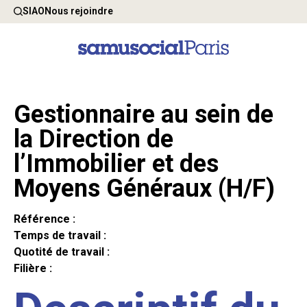
SIAO
Nous rejoindre
Gestionnaire au sein de
la Direction de
l’Immobilier et des
Moyens Généraux (H/F)
Référence :
Temps de travail :
Quotité de travail :
Filière :