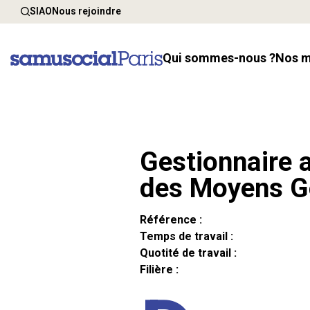
SIAO
Nous rejoindre
Qui sommes-nous ?
Nos 
Gestionnaire a
des Moyens G
Référence :
Temps de travail :
Quotité de travail :
Filière :