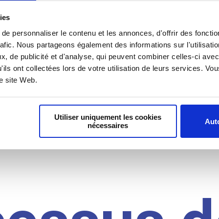
il du
ies
e personnaliser le contenu et les annonces, d'offrir des fonctio
rafic. Nous partageons également des informations sur l'utilisati
, de publicité et d'analyse, qui peuvent combiner celles-ci avec
idat
'ils ont collectées lors de votre utilisation de leurs services. V
re site Web.
Utiliser uniquement les cookies
Auto
nécessaires