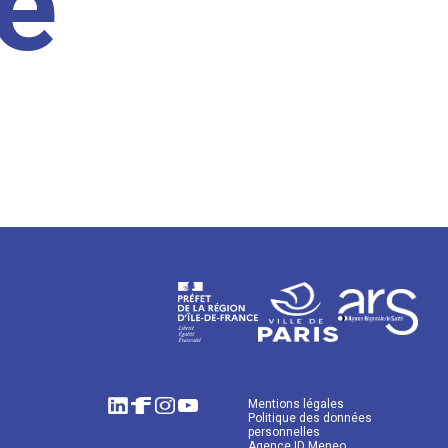
e
Mentions légales
Politique des données
personnelles
Agence ID Meneo