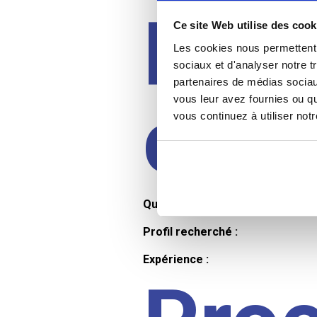
Prof
Ce site Web utilise des cook
Les cookies nous permettent d
sociaux et d'analyser notre t
partenaires de médias sociaux
cand
vous leur avez fournies ou qu
vous continuez à utiliser not
Qualifications et diplômes :
Profil recherché :
Expérience :