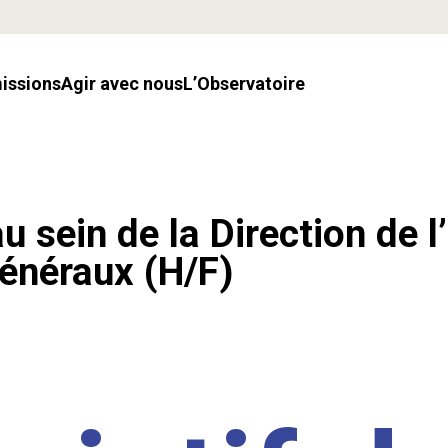
missions
Agir avec nous
l’Observatoire
u sein de la Direction de l
énéraux (H/F)