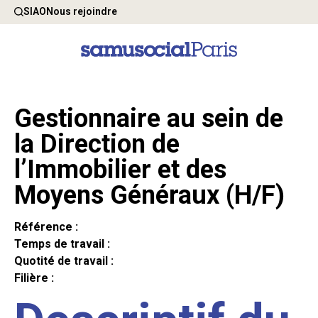
SIAO
Nous rejoindre
Gestionnaire au sein de
la Direction de
l’Immobilier et des
Moyens Généraux (H/F)
Référence :
Temps de travail :
Quotité de travail :
Filière :