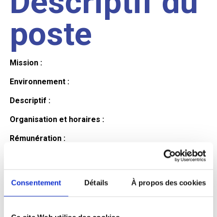
Descriptif du
poste
Mission :
Environnement :
Descriptif :
Organisation et horaires :
Rémunération :
Avantages :
Profil du
Consentement
Détails
À propos des cookies
Ce site Web utilise des cookies