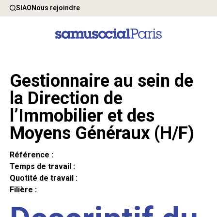
SIAO
Nous rejoindre
Gestionnaire au sein de
la Direction de
l’Immobilier et des
Moyens Généraux (H/F)
Référence :
Temps de travail :
Quotité de travail :
Filière :