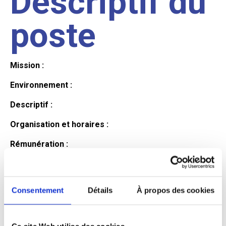
Descriptif du
poste
Mission :
Environnement :
Descriptif :
Organisation et horaires :
Rémunération :
Avantages :
Profil du
Consentement
Détails
À propos des cookies
Ce site Web utilise des cookies