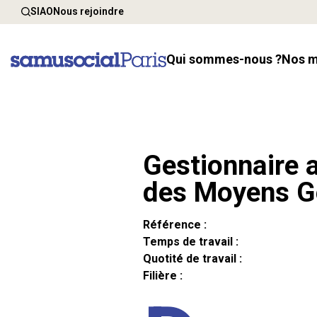
SIAO
Nous rejoindre
Qui sommes-nous ?
Nos 
Gestionnaire a
des Moyens G
Référence :
Temps de travail :
Quotité de travail :
Filière :