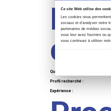
Prof
Ce site Web utilise des cook
Les cookies nous permettent d
sociaux et d'analyser notre t
partenaires de médias sociaux
cand
vous leur avez fournies ou qu
vous continuez à utiliser not
Qualifications et diplômes :
Profil recherché :
Expérience :