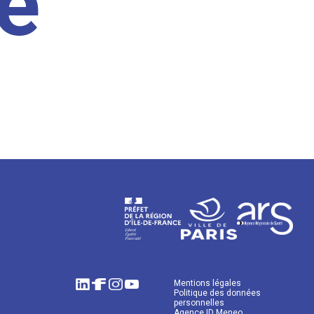
e
Mentions légales
Politique des données
personnelles
Agence ID Meneo