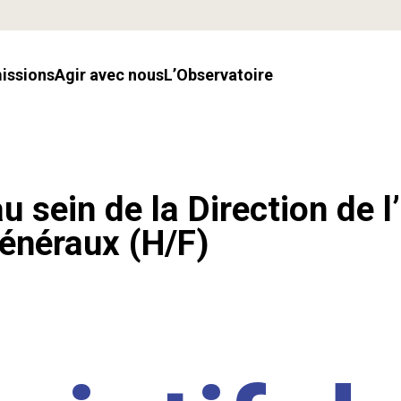
missions
Agir avec nous
l’Observatoire
u sein de la Direction de l
énéraux (H/F)