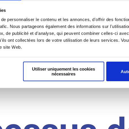
il du
ies
e personnaliser le contenu et les annonces, d'offrir des fonctio
rafic. Nous partageons également des informations sur l'utilisati
, de publicité et d'analyse, qui peuvent combiner celles-ci avec
idat
'ils ont collectées lors de votre utilisation de leurs services. V
re site Web.
Utiliser uniquement les cookies
Auto
nécessaires