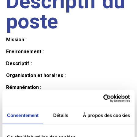
Descriptif du
poste
Mission :
Environnement :
Descriptif :
Organisation et horaires :
Rémunération :
Avantages :
Profil du
Consentement
Détails
À propos des cookies
Ce site Web utilise des cookies