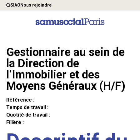
SIAO
Nous rejoindre
Gestionnaire au sein de
la Direction de
l’Immobilier et des
Moyens Généraux (H/F)
Référence :
Temps de travail :
Quotité de travail :
Filière :