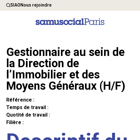
SIAO
Nous rejoindre
Gestionnaire au sein de
la Direction de
l’Immobilier et des
Moyens Généraux (H/F)
Référence :
Temps de travail :
Quotité de travail :
Filière :