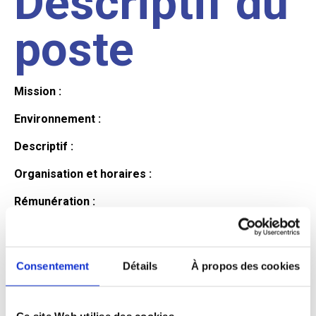
Descriptif du
poste
Mission :
Environnement :
Descriptif :
Organisation et horaires :
Rémunération :
Avantages :
Profil du
Consentement
Détails
À propos des cookies
Ce site Web utilise des cookies