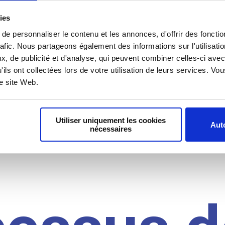
il du
ies
e personnaliser le contenu et les annonces, d'offrir des fonctio
rafic. Nous partageons également des informations sur l'utilisati
, de publicité et d'analyse, qui peuvent combiner celles-ci avec
idat
'ils ont collectées lors de votre utilisation de leurs services. V
re site Web.
Utiliser uniquement les cookies
Auto
nécessaires