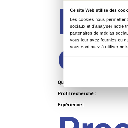
Prof
Ce site Web utilise des cook
Les cookies nous permettent d
sociaux et d'analyser notre t
partenaires de médias sociaux
cand
vous leur avez fournies ou qu
vous continuez à utiliser not
Qualifications et diplômes :
Profil recherché :
Expérience :