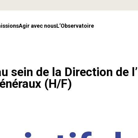
missions
Agir avec nous
l’Observatoire
u sein de la Direction de l
énéraux (H/F)