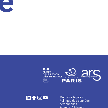
e
Mentions légales
Politique des données
personnelles
Agence ID Meneo