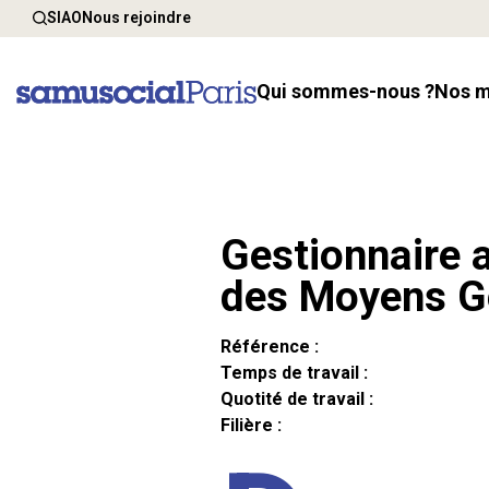
SIAO
Nous rejoindre
Qui sommes-nous ?
Nos 
Gestionnaire a
des Moyens G
Référence :
Temps de travail :
Quotité de travail :
Filière :