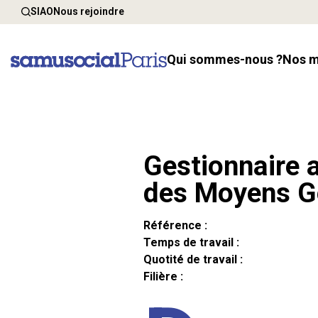
SIAO
Nous rejoindre
Qui sommes-nous ?
Nos 
Gestionnaire a
des Moyens G
Référence :
Temps de travail :
Quotité de travail :
Filière :