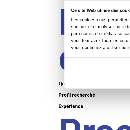
Prof
Ce site Web utilise des cook
Les cookies nous permettent d
sociaux et d'analyser notre t
partenaires de médias sociaux
cand
vous leur avez fournies ou qu
vous continuez à utiliser not
Qualifications et diplômes :
Profil recherché :
Expérience :