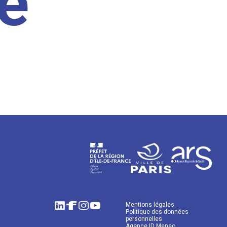
e
Mentions légales
Politique des données
personnelles
Agence ID Meneo