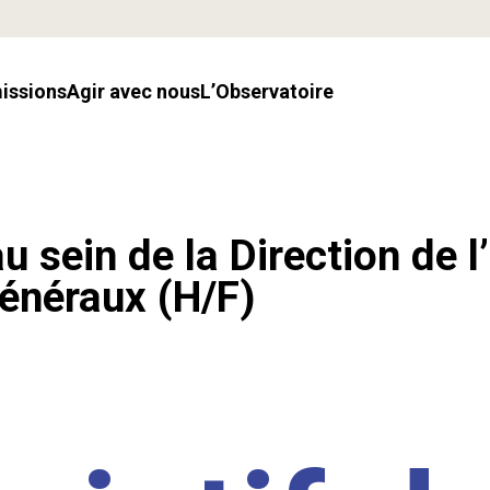
missions
Agir avec nous
l’Observatoire
u sein de la Direction de l
énéraux (H/F)