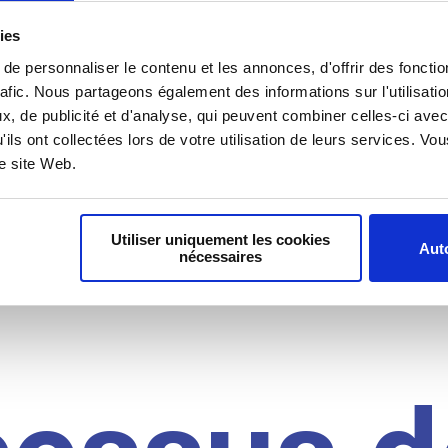
il du
ies
e personnaliser le contenu et les annonces, d'offrir des fonctio
rafic. Nous partageons également des informations sur l'utilisati
, de publicité et d'analyse, qui peuvent combiner celles-ci avec
idat
'ils ont collectées lors de votre utilisation de leurs services. V
re site Web.
Utiliser uniquement les cookies
Auto
nécessaires