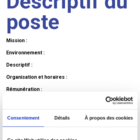
Descriptif du
poste
Mission :
Environnement :
Descriptif :
Organisation et horaires :
Rémunération :
Avantages :
Profil du
Consentement
Détails
À propos des cookies
Ce site Web utilise des cookies