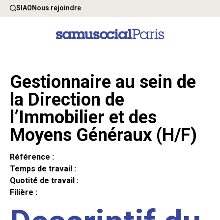
SIAO
Nous rejoindre
Gestionnaire au sein de
la Direction de
l’Immobilier et des
Moyens Généraux (H/F)
Référence :
Temps de travail :
Quotité de travail :
Filière :