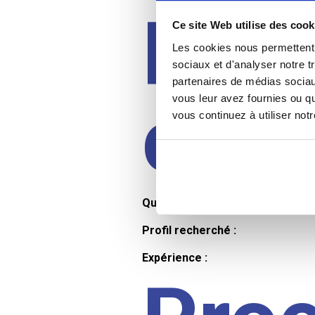
Prof
Ce site Web utilise des cook
Les cookies nous permettent d
sociaux et d'analyser notre t
partenaires de médias sociaux
cand
vous leur avez fournies ou qu
vous continuez à utiliser not
Qualifications et diplômes :
Profil recherché :
Expérience :