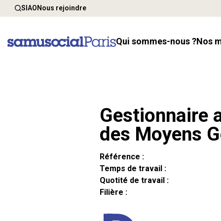
SIAO
Nous rejoindre
Qui sommes-nous ?
Nos 
Gestionnaire a
des Moyens G
Référence :
Temps de travail :
Quotité de travail :
Filière :