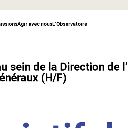
missions
Agir avec nous
l’Observatoire
u sein de la Direction de l
énéraux (H/F)