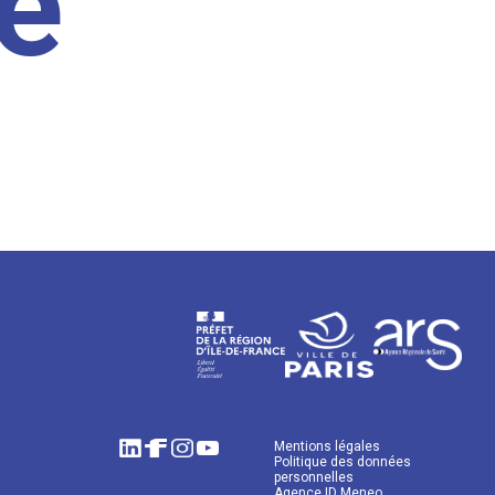
e
Mentions légales
Politique des données
personnelles
Agence ID Meneo