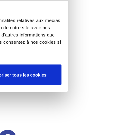
nnalités relatives aux médias
on de notre site avec nos
 d'autres informations que
ous consentez à nos cookies si
riser tous les cookies