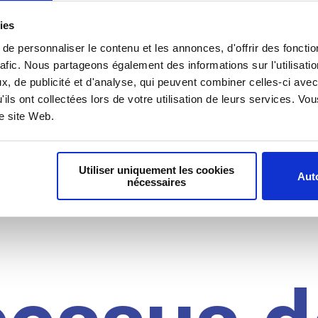
il du
ies
e personnaliser le contenu et les annonces, d'offrir des fonctio
rafic. Nous partageons également des informations sur l'utilisati
, de publicité et d'analyse, qui peuvent combiner celles-ci avec
idat
'ils ont collectées lors de votre utilisation de leurs services. V
re site Web.
Utiliser uniquement les cookies
Auto
nécessaires